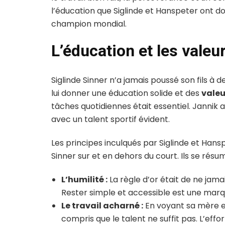
l’éducation que Siglinde et Hanspeter ont d
champion mondial.
L’éducation et les vale
Siglinde Sinner n’a jamais poussé son fils à d
lui donner une éducation solide et des
vale
tâches quotidiennes était essentiel. Jannik a 
avec un talent sportif évident.
Les principes inculqués par Siglinde et Hansp
Sinner sur et en dehors du court. Ils se résu
L’humilité :
La règle d’or était de ne jama
Rester simple et accessible est une marqu
Le travail acharné :
En voyant sa mère et
compris que le talent ne suffit pas. L’effor