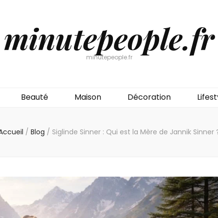
minutepeople.fr
minutepeople.fr
Beauté
Maison
Décoration
Lifest
Accueil
/
Blog
/
Siglinde Sinner : Qui est la Mère de Jannik Sinner 