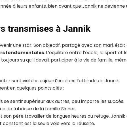
onnée à leurs enfants, bien avant que Jannik ne devienne
urs transmises à Jannik
evenir une star. Son objectif, partagé avec son mari, était
urs fondamentales
. L’équilibre entre l’école, le sport et l
toujours su qu’il devait participer à la vie de famille, mê
eter sont visibles aujourd’hui dans l’attitude de Jannik
ment en quelques points clés :
is se sentir supérieur aux autres, peu importe les succès.
e de fabrique de la famille Sinner.
 son père travailler de longues heures au refuge, Jannik
t constant est la seule voie vers la réussite.