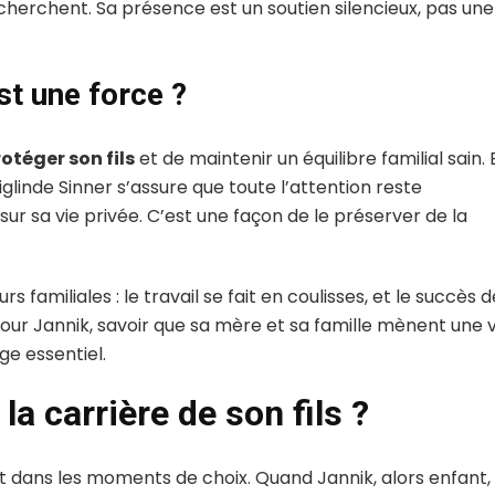
a cherchent. Sa présence est un soutien silencieux, pas une
st une force ?
otéger son fils
et de maintenir un équilibre familial sain. 
glinde Sinner s’assure que toute l’attention reste
sur sa vie privée. C’est une façon de le préserver de la
 familiales : le travail se fait en coulisses, et le succès d
 Pour Jannik, savoir que sa mère et sa famille mènent une v
e essentiel.
la carrière de son fils ?
ut dans les moments de choix. Quand Jannik, alors enfant,