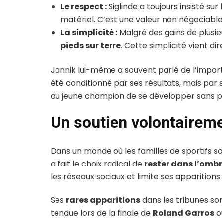
Le respect :
Siglinde a toujours insisté sur
matériel. C’est une valeur non négociable
La simplicité :
Malgré des gains de plusie
pieds sur terre
. Cette simplicité vient d
Jannik lui-même a souvent parlé de l’importa
été conditionné par ses résultats, mais pa
au jeune champion de se développer sans pr
Un soutien volontaireme
Dans un monde où les familles de sportifs s
a fait le choix radical de
rester dans l’omb
les réseaux sociaux et limite ses apparition
Ses
rares apparitions
dans les tribunes son
tendue lors de la finale de
Roland Garros
o