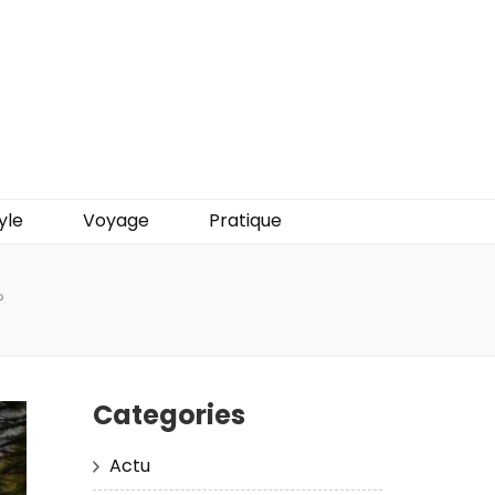
yle
Voyage
Pratique
?
Categories
Actu