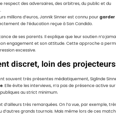
 le respect des adversaires, des arbitres, du public et du
.
urs millions d’euros, Jannik Sinner est connu pour
garder 
irectement de l’éducation reçue à San Candido.
nce de ses parents. Il explique que leur soutien n’a jama
r son engagement et son attitude. Cette approche a perm
ession excessive.
nt discret, loin des projecteurs
ont souvent très présentes médiatiquement, Siglinde Sinn
re
. Elle évite les interviews, n’a pas de présence active sur
s publiques au strict minimum.
t d’ailleurs très remarquées. On l’a vue, par exemple, trè
u d’autres grands tournois. Mais même lors de ces match