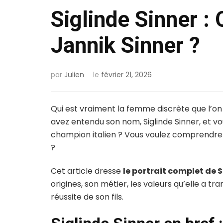
Siglinde Sinner : 
Jannik Sinner ?
par
Julien
le
février 21, 2026
Qui est vraiment la femme discrète que l’on 
avez entendu son nom, Siglinde Sinner, et v
champion italien ? Vous voulez comprendre 
?
Cet article dresse
le portrait complet de S
origines, son métier, les valeurs qu’elle a tr
réussite de son fils.